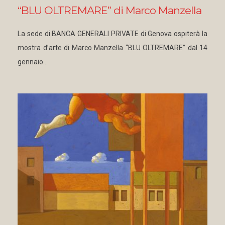
“BLU OLTREMARE” di Marco Manzella
La sede di BANCA GENERALI PRIVATE di Genova ospiterà la
mostra d’arte di Marco Manzella “BLU OLTREMARE” dal 14
gennaio…