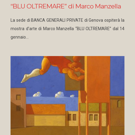
“BLU OLTREMARE” di Marco Manzella
La sede di BANCA GENERALI PRIVATE di Genova ospiterà la
mostra d’arte di Marco Manzella “BLU OLTREMARE” dal 14
gennaio…