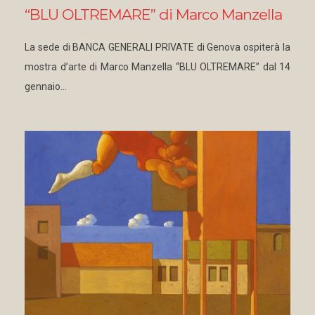
“BLU OLTREMARE” di Marco Manzella
La sede di BANCA GENERALI PRIVATE di Genova ospiterà la
mostra d’arte di Marco Manzella “BLU OLTREMARE” dal 14
gennaio…