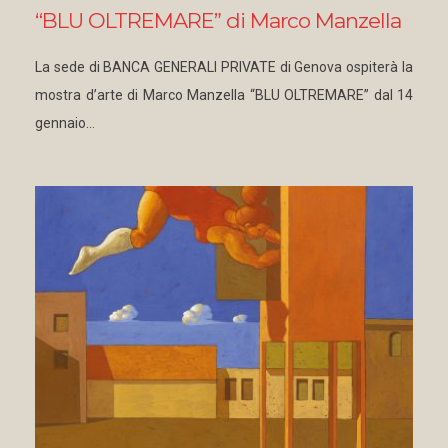
“BLU OLTREMARE” di Marco Manzella
La sede di BANCA GENERALI PRIVATE di Genova ospiterà la
mostra d’arte di Marco Manzella “BLU OLTREMARE” dal 14
gennaio…