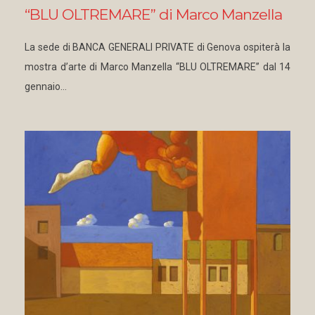
“BLU OLTREMARE” di Marco Manzella
La sede di BANCA GENERALI PRIVATE di Genova ospiterà la
mostra d’arte di Marco Manzella “BLU OLTREMARE” dal 14
gennaio…