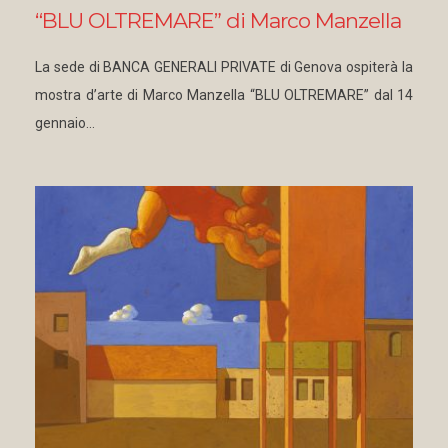
“BLU OLTREMARE” di Marco Manzella
La sede di BANCA GENERALI PRIVATE di Genova ospiterà la
mostra d’arte di Marco Manzella “BLU OLTREMARE” dal 14
gennaio…