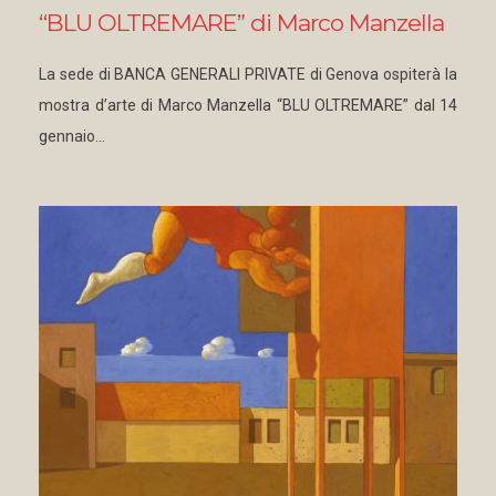
“BLU OLTREMARE” di Marco Manzella
La sede di BANCA GENERALI PRIVATE di Genova ospiterà la
mostra d’arte di Marco Manzella “BLU OLTREMARE” dal 14
gennaio…