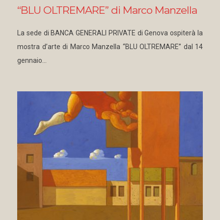
“BLU OLTREMARE” di Marco Manzella
La sede di BANCA GENERALI PRIVATE di Genova ospiterà la
mostra d’arte di Marco Manzella “BLU OLTREMARE” dal 14
gennaio…