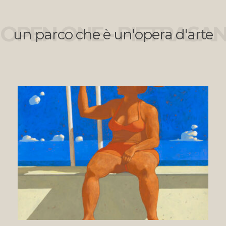
OPEN ONE - PIETRASA
un parco che è un'opera d'arte