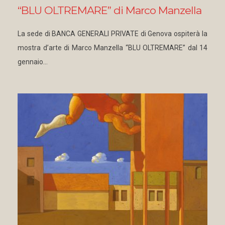
“BLU OLTREMARE” di Marco Manzella
La sede di BANCA GENERALI PRIVATE di Genova ospiterà la
mostra d’arte di Marco Manzella “BLU OLTREMARE” dal 14
gennaio…