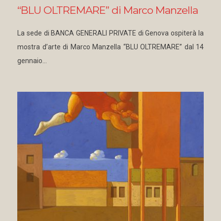
“BLU OLTREMARE” di Marco Manzella
La sede di BANCA GENERALI PRIVATE di Genova ospiterà la
mostra d’arte di Marco Manzella “BLU OLTREMARE” dal 14
gennaio…