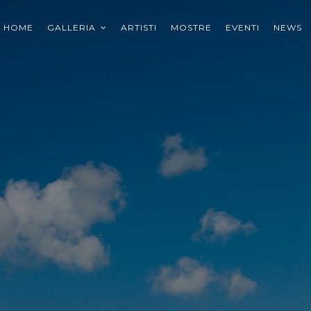
E
orary Art
HOME
GALLERIA
ARTISTI
MOSTRE
EVENTI
NEWS