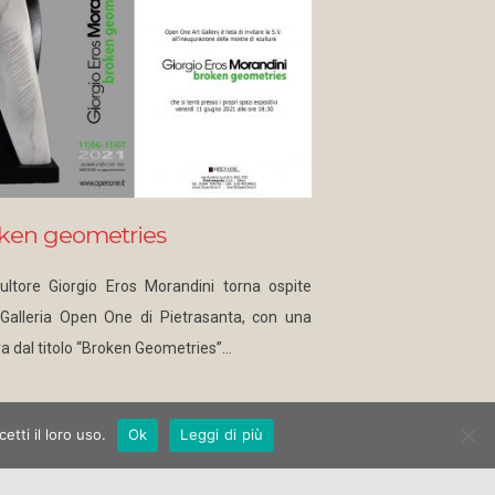
ken geometries
ultore Giorgio Eros Morandini torna ospite
 Galleria Open One di Pietrasanta, con una
a dal titolo “Broken Geometries”…
tti il loro uso.
Ok
Leggi di più