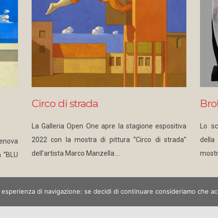
Circo di strada
Bro
La Galleria Open One apre la stagione espositiva
Lo sc
2022 con la mostra di pittura “Circo di strada”
della
enova
dell’artista Marco Manzella.…
mostr
a “BLU
a esperienza di navigazione: se decidi di continuare consideriamo che acce