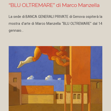
“BLU OLTREMARE” di Marco Manzella
La sede di BANCA GENERALI PRIVATE di Genova ospiterà la
mostra d’arte di Marco Manzella “BLU OLTREMARE” dal 14
gennaio…