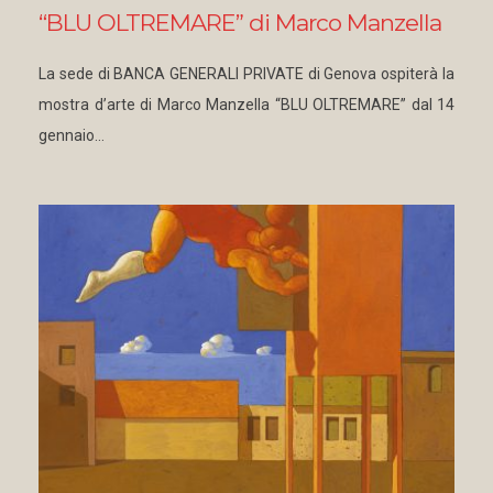
“BLU OLTREMARE” di Marco Manzella
La sede di BANCA GENERALI PRIVATE di Genova ospiterà la
mostra d’arte di Marco Manzella “BLU OLTREMARE” dal 14
gennaio…