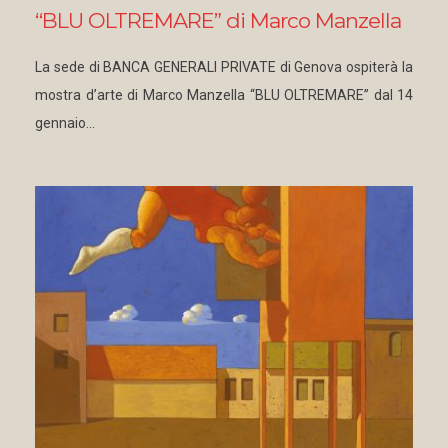
“BLU OLTREMARE” di Marco Manzella
La sede di BANCA GENERALI PRIVATE di Genova ospiterà la
mostra d’arte di Marco Manzella “BLU OLTREMARE” dal 14
gennaio…